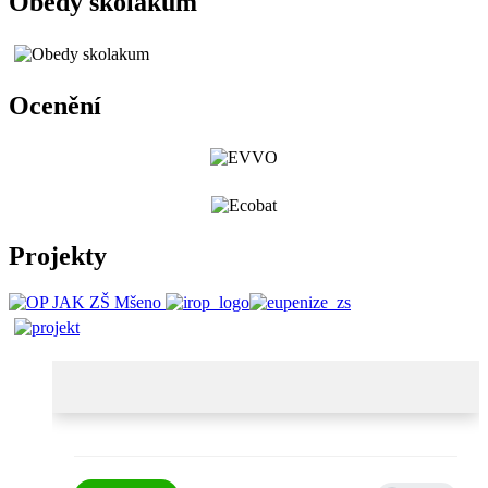
Obědy školákům
Ocenění
Projekty