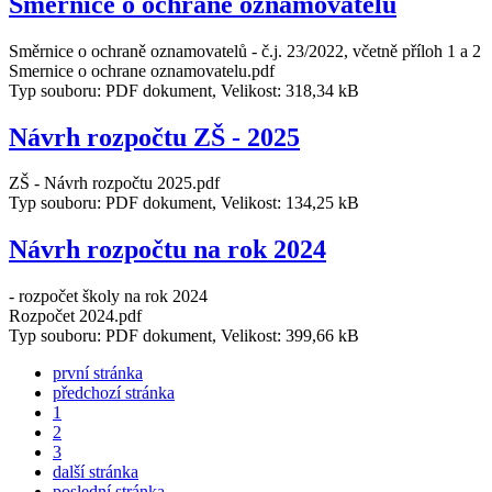
Směrnice o ochraně oznamovatelů
Směrnice o ochraně oznamovatelů - č.j. 23/2022, včetně příloh 1 a 2
Smernice o ochrane oznamovatelu.pdf
Typ souboru: PDF dokument, Velikost: 318,34 kB
Návrh rozpočtu ZŠ - 2025
ZŠ - Návrh rozpočtu 2025.pdf
Typ souboru: PDF dokument, Velikost: 134,25 kB
Návrh rozpočtu na rok 2024
- rozpočet školy na rok 2024
Rozpočet 2024.pdf
Typ souboru: PDF dokument, Velikost: 399,66 kB
první stránka
předchozí stránka
1
2
3
další stránka
poslední stránka