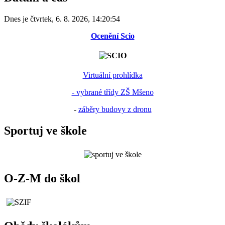
Dnes je
čtvrtek
,
6. 8. 2026
,
14:20:54
Ocenění Scio
Virtuální prohlídka
- vybrané třídy ZŠ Mšeno
-
záběry budovy z dronu
Sportuj ve škole
O-Z-M do škol