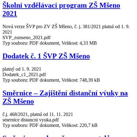
Školní vzdělávací program ZŠ Mšeno
2021
Nová verze ŠVP pro ZV ZŠ Mšeno, č. j. 381/2021 platná od 1. 9.
2021
SVP_zsmseno_2021.pdf
Typ souboru: PDF dokument, Velikost: 4,33 MB
Dodatek č. 1 ŠVP ZŠ Mšeno
platný od 1. 9. 2021
Dodatek_c1_2021.pdf
Typ souboru: PDF dokument, Velikost: 748,39 kB
Směrnice – Zajištění distanční výuky na
ZŠ Mšeno
č.j. 468/2021, platná od 11. 11. 2021
smernice distancni vyuka.pdf
Typ souboru: PDF dokument, Velikost: 220,7 kB