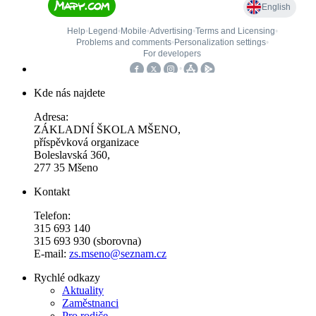
Kde nás najdete
Adresa:
ZÁKLADNÍ ŠKOLA MŠENO,
příspěvková organizace
Boleslavská 360,
277 35 Mšeno
Kontakt
Telefon:
315 693 140
315 693 930 (sborovna)
E-mail:
zs.mseno@seznam.cz
Rychlé odkazy
Aktuality
Zaměstnanci
Pro rodiče