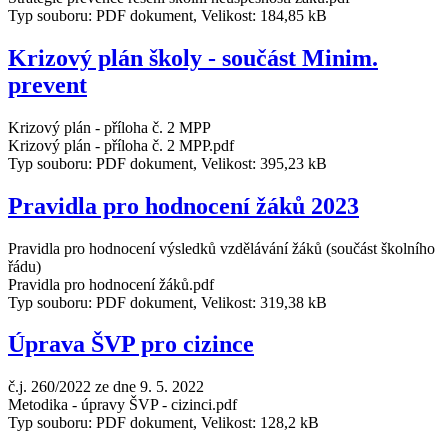
Typ souboru: PDF dokument, Velikost: 184,85 kB
Krizový plán školy - součást Minim.
prevent
Krizový plán - příloha č. 2 MPP
Krizový plán - příloha č. 2 MPP.pdf
Typ souboru: PDF dokument, Velikost: 395,23 kB
Pravidla pro hodnocení žáků 2023
Pravidla pro hodnocení výsledků vzdělávání žáků (součást školního
řádu)
Pravidla pro hodnocení žáků.pdf
Typ souboru: PDF dokument, Velikost: 319,38 kB
Úprava ŠVP pro cizince
č.j. 260/2022 ze dne 9. 5. 2022
Metodika - úpravy ŠVP - cizinci.pdf
Typ souboru: PDF dokument, Velikost: 128,2 kB