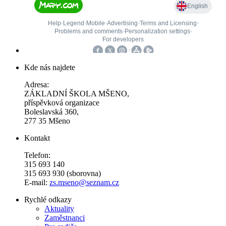
Kde nás najdete
Adresa:
ZÁKLADNÍ ŠKOLA MŠENO,
příspěvková organizace
Boleslavská 360,
277 35 Mšeno
Kontakt
Telefon:
315 693 140
315 693 930 (sborovna)
E-mail:
zs.mseno@seznam.cz
Rychlé odkazy
Aktuality
Zaměstnanci