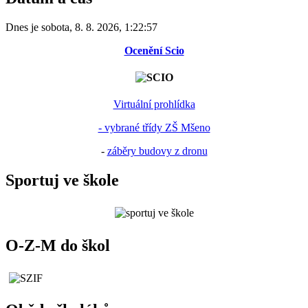
Dnes je
sobota
,
8. 8. 2026
,
1:22:57
Ocenění Scio
Virtuální prohlídka
- vybrané třídy ZŠ Mšeno
-
záběry budovy z dronu
Sportuj ve škole
O-Z-M do škol