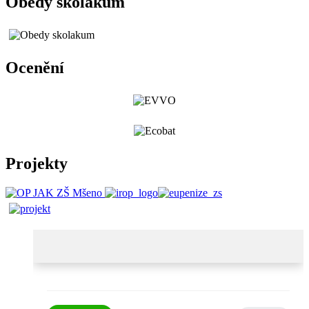
Obědy školákům
Ocenění
Projekty