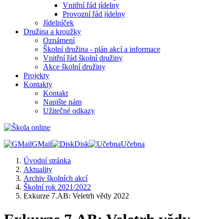
Vnitřní řád jídelny
Provozní řád jídelny
Jídelníček
Družina a kroužky
Oznámení
Školní družina - plán akcí a informace
Vnitřní řád školní družiny
Akce školní družiny
Projekty
Kontakty
Kontakt
Napište nám
Užitečné odkazy
GMail
Disk
Učebna
Úvodní stránka
Aktuality
Archiv školních akcí
Školní rok 2021/2022
Exkurze 7.AB: Veletrh vědy 2022