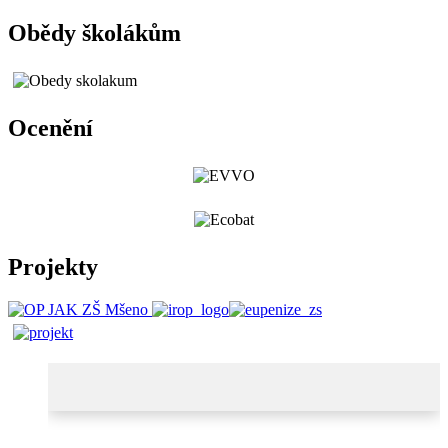
Obědy školákům
Ocenění
Projekty