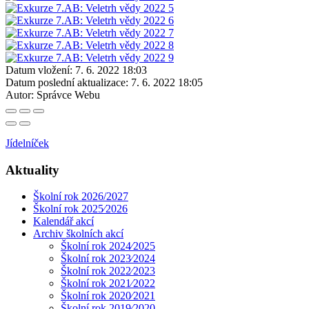
Datum vložení:
7. 6. 2022 18:03
Datum poslední aktualizace:
7. 6. 2022 18:05
Autor:
Správce Webu
Jídelníček
Aktuality
Školní rok 2026/2027
Školní rok 2025⁄2026
Kalendář akcí
Archiv školních akcí
Školní rok 2024⁄2025
Školní rok 2023⁄2024
Školní rok 2022⁄2023
Školní rok 2021⁄2022
Školní rok 2020⁄2021
Školní rok 2019⁄2020