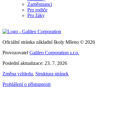
Zaměstnanci
Pro rodiče
Pro žáky
Oficiální stránka základní školy Mšeno © 2026
Provozovatel
Galileo Corporation s.r.o.
Poslední aktualizace: 23. 7. 2026
Změna vzhledu
,
Struktura stránek
Prohlášení o přístupnosti