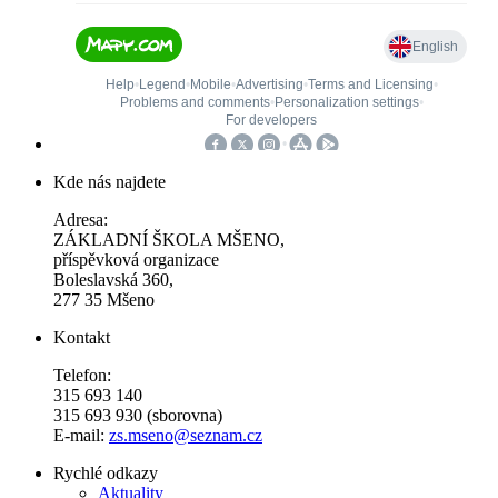
Kde nás najdete
Adresa:
ZÁKLADNÍ ŠKOLA MŠENO,
příspěvková organizace
Boleslavská 360,
277 35 Mšeno
Kontakt
Telefon:
315 693 140
315 693 930 (sborovna)
E-mail:
zs.mseno@seznam.cz
Rychlé odkazy
Aktuality