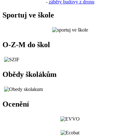
-
záběry budovy z dronu
Sportuj ve škole
O-Z-M do škol
Obědy školákům
Ocenění