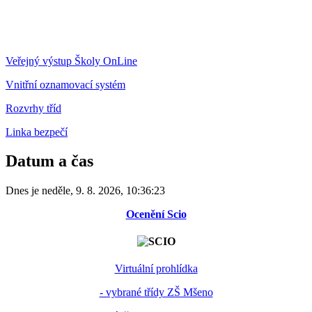
Veřejný výstup Školy OnLine
Vnitřní oznamovací systém
Rozvrhy tříd
Linka bezpečí
Datum a čas
Dnes je
neděle
,
9. 8. 2026
,
10:36:23
Ocenění Scio
Virtuální prohlídka
- vybrané třídy ZŠ Mšeno