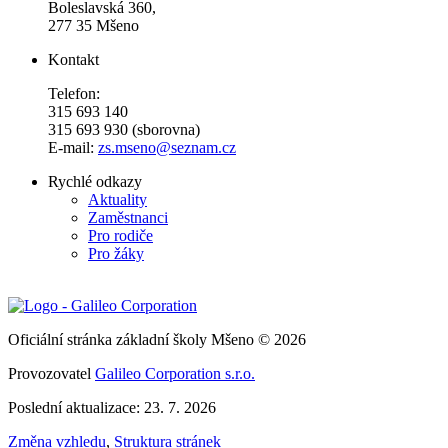
Boleslavská 360,
277 35 Mšeno
Kontakt
Telefon:
315 693 140
315 693 930 (sborovna)
E-mail:
zs.mseno@seznam.cz
Rychlé odkazy
Aktuality
Zaměstnanci
Pro rodiče
Pro žáky
Oficiální stránka základní školy Mšeno © 2026
Provozovatel
Galileo Corporation s.r.o.
Poslední aktualizace: 23. 7. 2026
Změna vzhledu
,
Struktura stránek