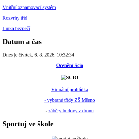
Vnitřní oznamovací systém
Rozvrhy tříd
Linka bezpečí
Datum a čas
Dnes je
čtvrtek
,
6. 8. 2026
,
10:32:34
Ocenění Scio
Virtuální prohlídka
- vybrané třídy ZŠ Mšeno
-
záběry budovy z dronu
Sportuj ve škole