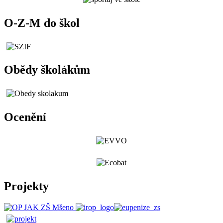
O-Z-M do škol
Obědy školákům
Ocenění
Projekty