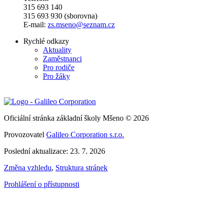
315 693 140
315 693 930 (sborovna)
E-mail:
zs.mseno@seznam.cz
Rychlé odkazy
Aktuality
Zaměstnanci
Pro rodiče
Pro žáky
Oficiální stránka základní školy Mšeno © 2026
Provozovatel
Galileo Corporation s.r.o.
Poslední aktualizace: 23. 7. 2026
Změna vzhledu
,
Struktura stránek
Prohlášení o přístupnosti