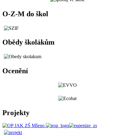
O-Z-M do škol
Obědy školákům
Ocenění
Projekty