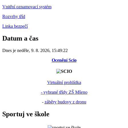
Vnitřní oznamovací systém
Rozvrhy tříd
Linka bezpečí
Datum a čas
Dnes je
neděle
,
9. 8. 2026
,
15:49:22
Ocenění Scio
Virtuální prohlídka
- vybrané třídy ZŠ Mšeno
-
záběry budovy z dronu
Sportuj ve škole