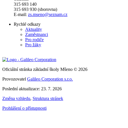
315 693 140
315 693 930 (sborovna)
E-mail:
zs.mseno@seznam.cz
Rychlé odkazy
Aktuality
Zaměstnanci
Pro rodiče
Pro žáky
Oficiální stránka základní školy Mšeno © 2026
Provozovatel
Galileo Corporation s.r.o.
Poslední aktualizace: 23. 7. 2026
Změna vzhledu
,
Struktura stránek
Prohlášení o přístupnosti