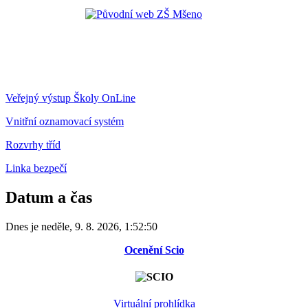
Veřejný výstup Školy OnLine
Vnitřní oznamovací systém
Rozvrhy tříd
Linka bezpečí
Datum a čas
Dnes je
neděle
,
9. 8. 2026
,
1:52:50
Ocenění Scio
Virtuální prohlídka