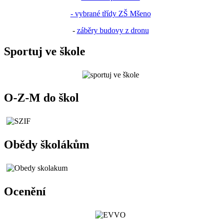
- vybrané třídy ZŠ Mšeno
-
záběry budovy z dronu
Sportuj ve škole
O-Z-M do škol
Obědy školákům
Ocenění