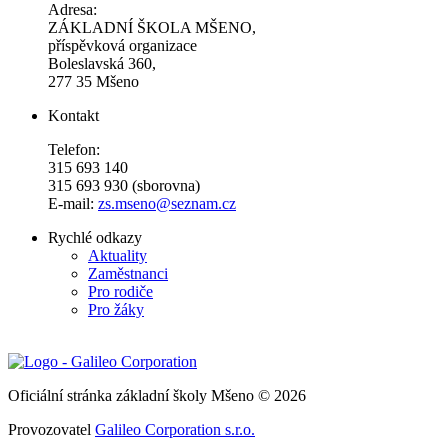
Adresa:
ZÁKLADNÍ ŠKOLA MŠENO,
příspěvková organizace
Boleslavská 360,
277 35 Mšeno
Kontakt
Telefon:
315 693 140
315 693 930 (sborovna)
E-mail:
zs.mseno@seznam.cz
Rychlé odkazy
Aktuality
Zaměstnanci
Pro rodiče
Pro žáky
Oficiální stránka základní školy Mšeno © 2026
Provozovatel
Galileo Corporation s.r.o.