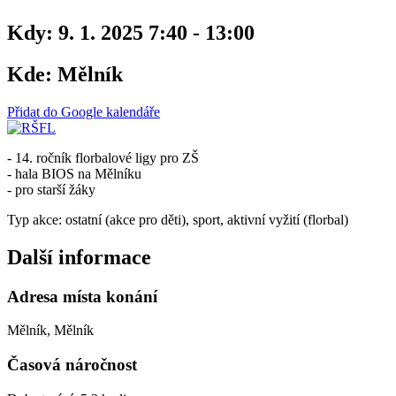
Kdy:
9. 1. 2025 7:40 - 13:00
Kde:
Mělník
Přidat do Google kalendáře
- 14. ročník florbalové ligy pro ZŠ
- hala BIOS na Mělníku
- pro starší žáky
Typ akce: ostatní (akce pro děti), sport, aktivní vyžití (florbal)
Další informace
Adresa místa konání
Mělník, Mělník
Časová náročnost